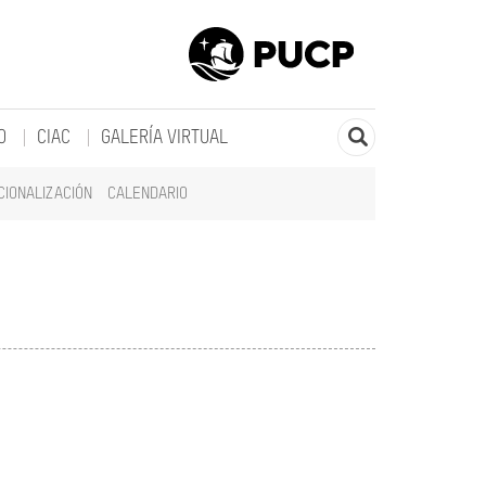
O
CIAC
GALERÍA VIRTUAL
CIONALIZACIÓN
CALENDARIO