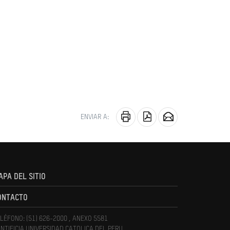
ENVIAR A:
APA DEL SITIO
ONTACTO
LÉFONO: (51) 626-2000 , ANEXO 5581
NTIFICIA UNIVERSIDAD CATOLICA DEL PERU