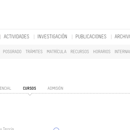
ACTIVIDADES
INVESTIGACIÓN
PUBLICACIONES
ARCHIV
POSGRADO
TRÁMITES
MATRÍCULA
RECURSOS
HORARIOS
INTERNA
ENCIAL
CURSOS
ADMISIÓN
y Teoría