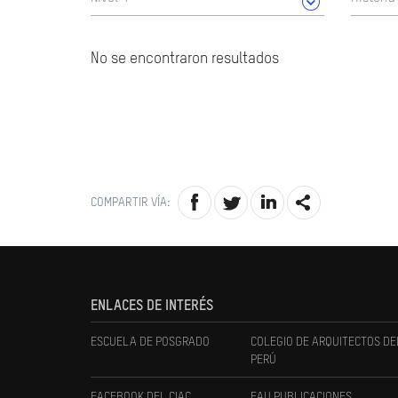
No se encontraron resultados
COMPARTIR VÍA:
ENLACES DE INTERÉS
ESCUELA DE POSGRADO
COLEGIO DE ARQUITECTOS DE
PERÚ
FACEBOOK DEL CIAC
FAU PUBLICACIONES