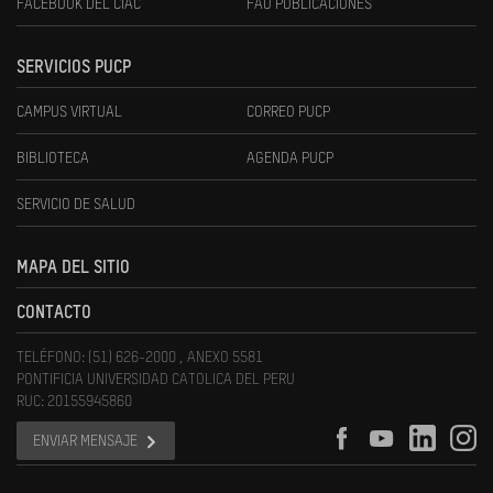
FACEBOOK DEL CIAC
FAU PUBLICACIONES
SERVICIOS PUCP
CAMPUS VIRTUAL
CORREO PUCP
BIBLIOTECA
AGENDA PUCP
SERVICIO DE SALUD
MAPA DEL SITIO
CONTACTO
TELÉFONO: (51) 626-2000 , ANEXO 5581
PONTIFICIA UNIVERSIDAD CATOLICA DEL PERU
RUC: 20155945860
ENVIAR MENSAJE