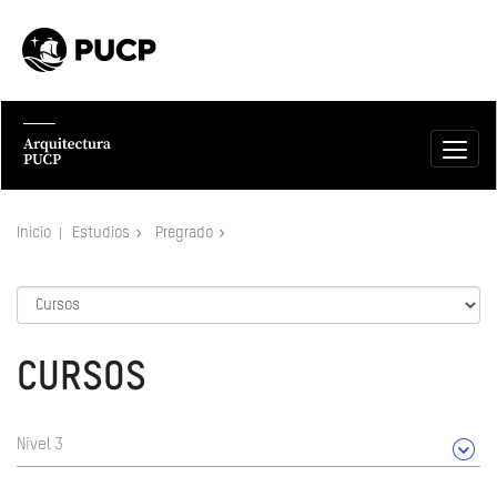
Inicio
Estudios
Pregrado
CURSOS
Nivel 3