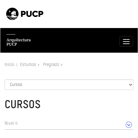
Inicio
Estudios
Pregrado
CURSOS
Nivel 4