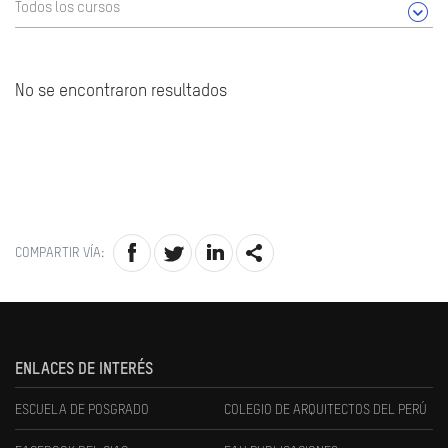
Todos los cursos
No se encontraron resultados
COMPARTIR VÍA:
ENLACES DE INTERÉS
ESCUELA DE POSGRADO
COLEGIO DE ARQUITECTOS DEL PERÚ