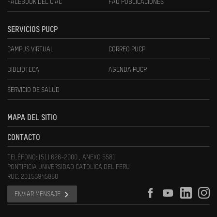
FACEBOOK DEL CIAC
FAU PUBLICACIONES
SERVICIOS PUCP
CAMPUS VIRTUAL
CORREO PUCP
BIBLIOTECA
AGENDA PUCP
SERVICIO DE SALUD
MAPA DEL SITIO
CONTACTO
TELÉFONO: (51) 626-2000 , ANEXO 5581
PONTIFICIA UNIVERSIDAD CATOLICA DEL PERU
RUC: 20155945860
ENVIAR MENSAJE