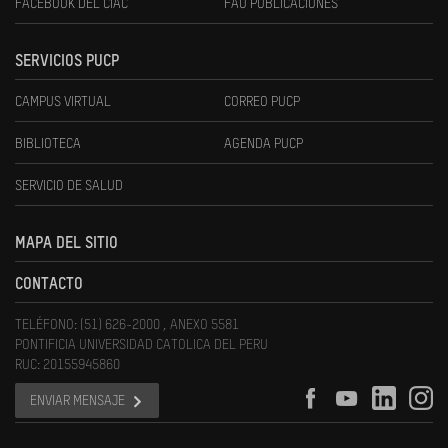
FACEBOOK DEL CIAC
FAU PUBLICACIONES
SERVICIOS PUCP
CAMPUS VIRTUAL
CORREO PUCP
BIBLIOTECA
AGENDA PUCP
SERVICIO DE SALUD
MAPA DEL SITIO
CONTACTO
TELÉFONO: (51) 626-2000 , ANEXO 5581
PONTIFICIA UNIVERSIDAD CATOLICA DEL PERU
RUC: 20155945860
ENVIAR MENSAJE