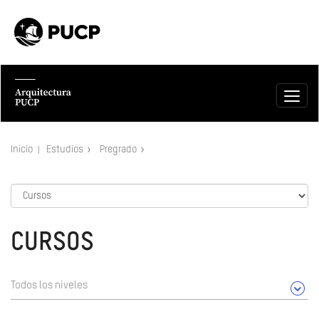
Inicio
Estudios
Pregrado
CURSOS
Todos los niveles