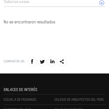
Todos los cursos
No se encontraron resultados
COMPARTIR VÍA:
ENLACES DE INTERÉS
ESCUELA DE POSGRADO
COLEGIO DE ARQUITECTOS DEL PERÚ