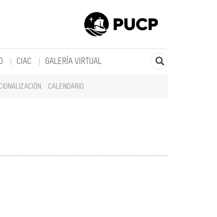
O
CIAC
GALERÍA VIRTUAL
CIONALIZACIÓN
CALENDARIO