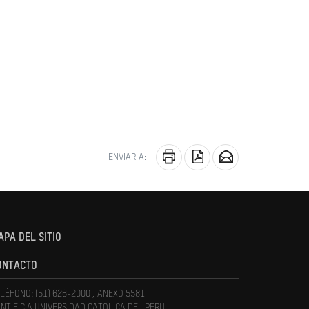
ENVIAR A:
APA DEL SITIO
ONTACTO
LÉFONO: (51) 626-2000 , ANEXO 5581
NTIFICIA UNIVERSIDAD CATOLICA DEL PERU