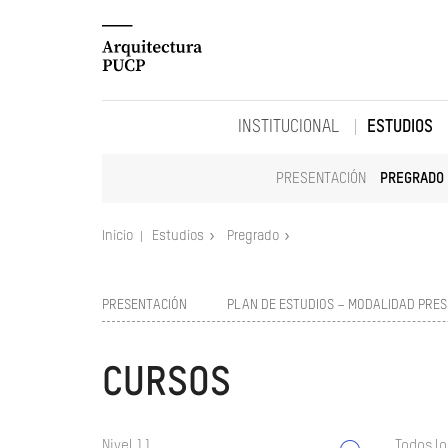
INSTITUCIONAL
ESTUDIOS
PRESENTACIÓN
PREGRADO
Inicio
Estudios
Pregrado
PRESENTACIÓN
PLAN DE ESTUDIOS – MODALIDAD PRES
CURSOS
Nivel 11
Todos lo