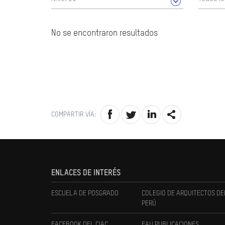
No se encontraron resultados
COMPARTIR VÍA:
ENLACES DE INTERÉS
ESCUELA DE POSGRADO
COLEGIO DE ARQUITECTOS DE
PERÚ
FACEBOOK DEL CIAC
FAU PUBLICACIONES