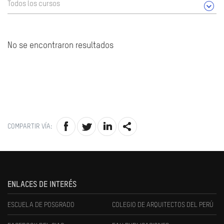
Todos los cursos
No se encontraron resultados
COMPARTIR VÍA:
ENLACES DE INTERÉS
ESCUELA DE POSGRADO
COLEGIO DE ARQUITECTOS DEL PERÚ