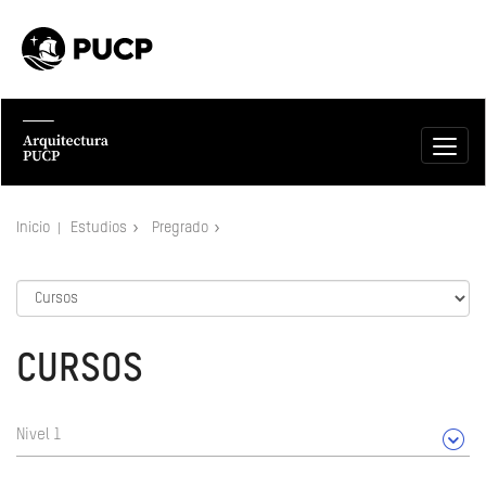
Inicio
Estudios
Pregrado
CURSOS
Nivel 1