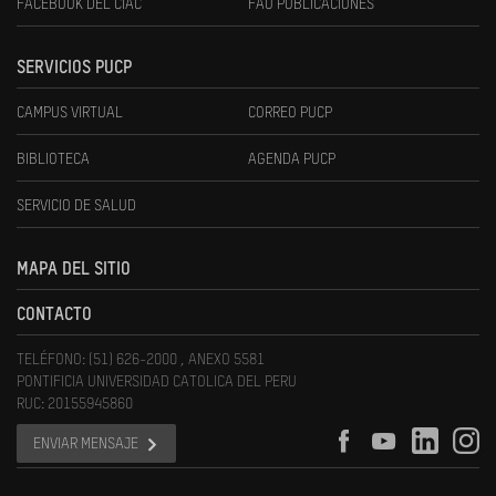
FACEBOOK DEL CIAC
FAU PUBLICACIONES
SERVICIOS PUCP
CAMPUS VIRTUAL
CORREO PUCP
BIBLIOTECA
AGENDA PUCP
SERVICIO DE SALUD
MAPA DEL SITIO
CONTACTO
TELÉFONO: (51) 626-2000 , ANEXO 5581
PONTIFICIA UNIVERSIDAD CATOLICA DEL PERU
RUC: 20155945860
ENVIAR MENSAJE