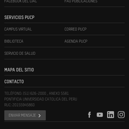
FACEBOOK DEL CIAC
FAU PUBLICACIONES
SERVICIOS PUCP
CAMPUS VIRTUAL
CORREO PUCP
BIBLIOTECA
AGENDA PUCP
SERVICIO DE SALUD
MAPA DEL SITIO
CONTACTO
TELÉFONO: (51) 626-2000 , ANEXO 5581
PONTIFICIA UNIVERSIDAD CATOLICA DEL PERU
RUC: 20155945860
ENVIAR MENSAJE