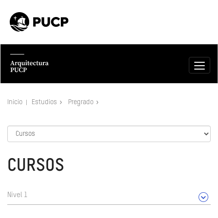
Inicio
Estudios
Pregrado
CURSOS
Nivel 1