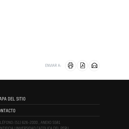
ENVIAR A:
APA DEL SITIO
ONTACTO
LÉFONO: (51) 626-2000 , ANEXO 5581
NTIFICIA UNIVERSIDAD CATOLICA DEL PERU