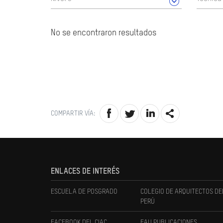
No se encontraron resultados
COMPARTIR VÍA:
ENLACES DE INTERÉS
ESCUELA DE POSGRADO
COLEGIO DE ARQUITECTOS DE
PERÚ
FACEBOOK DEL CIAC
FAU PUBLICACIONES