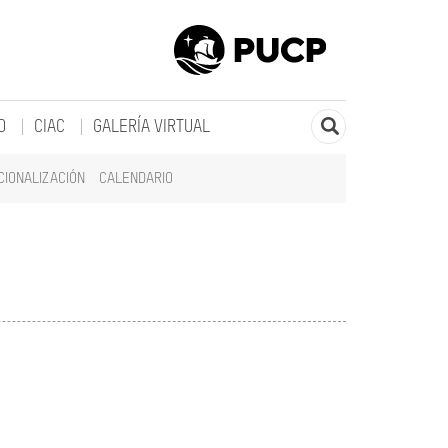
O
CIAC
GALERÍA VIRTUAL
CIONALIZACIÓN
CALENDARIO