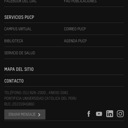
FACEBOOK DEL CIAC
FAU PUBLICACIONES
SERVICIOS PUCP
CAMPUS VIRTUAL
CORREO PUCP
BIBLIOTECA
AGENDA PUCP
SERVICIO DE SALUD
MAPA DEL SITIO
CONTACTO
TELÉFONO: (51) 626-2000 , ANEXO 5581
PONTIFICIA UNIVERSIDAD CATOLICA DEL PERU
RUC: 20155945860
ENVIAR MENSAJE