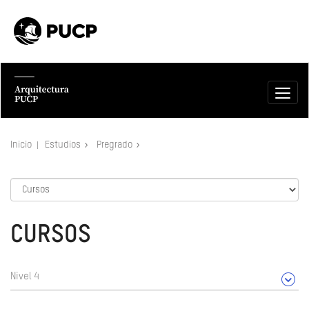
Inicio
Estudios
Pregrado
CURSOS
Nivel 4