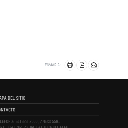
ENVIAR A:
APA DEL SITIO
ONTACTO
LÉFONO: (51) 626-2000 , ANEXO 5581
NTIFICIA UNIVERSIDAD CATOLICA DEL PERU