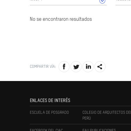
No se encontraron resultados
COMPARTIR VÍA:
ENLACES DE INTERÉS
ESCUELA DE POSGRADO
COLEGIO DE ARQUITECTOS DE
PERÚ
FACEBOOK DEL CIAC
FAU PUBLICACIONES