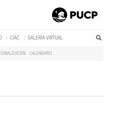
O
CIAC
GALERÍA VIRTUAL
CIONALIZACIÓN
CALENDARIO