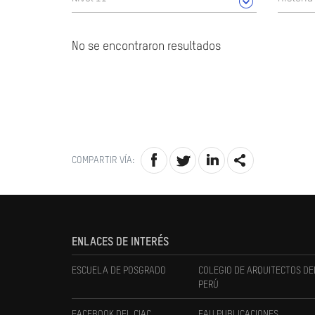
No se encontraron resultados
COMPARTIR VÍA:
ENLACES DE INTERÉS
ESCUELA DE POSGRADO
COLEGIO DE ARQUITECTOS DE
PERÚ
FACEBOOK DEL CIAC
FAU PUBLICACIONES