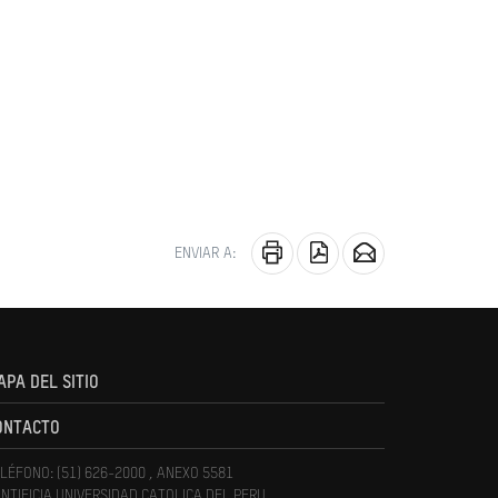
ENVIAR A:
APA DEL SITIO
ONTACTO
LÉFONO: (51) 626-2000 , ANEXO 5581
NTIFICIA UNIVERSIDAD CATOLICA DEL PERU