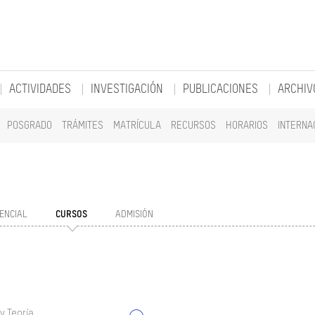
ACTIVIDADES
INVESTIGACIÓN
PUBLICACIONES
ARCHIV
POSGRADO
TRÁMITES
MATRÍCULA
RECURSOS
HORARIOS
INTERNA
ENCIAL
CURSOS
ADMISIÓN
y Teoría