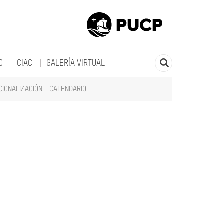
O
CIAC
GALERÍA VIRTUAL
CIONALIZACIÓN
CALENDARIO