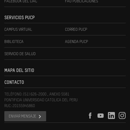
FACEBOOK DEL CIAC
FAU PUBLICACIONES
SERVICIOS PUCP
CAMPUS VIRTUAL
CORREO PUCP
BIBLIOTECA
AGENDA PUCP
SERVICIO DE SALUD
MAPA DEL SITIO
CONTACTO
TELÉFONO: (51) 626-2000 , ANEXO 5581
PONTIFICIA UNIVERSIDAD CATOLICA DEL PERU
RUC: 20155945860
ENVIAR MENSAJE