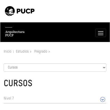
Inicio
Estudios
Pregrado
CURSOS
Nivel 7