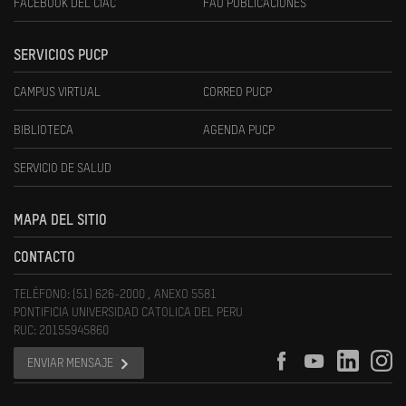
FACEBOOK DEL CIAC
FAU PUBLICACIONES
SERVICIOS PUCP
CAMPUS VIRTUAL
CORREO PUCP
BIBLIOTECA
AGENDA PUCP
SERVICIO DE SALUD
MAPA DEL SITIO
CONTACTO
TELÉFONO: (51) 626-2000 , ANEXO 5581
PONTIFICIA UNIVERSIDAD CATOLICA DEL PERU
RUC: 20155945860
ENVIAR MENSAJE