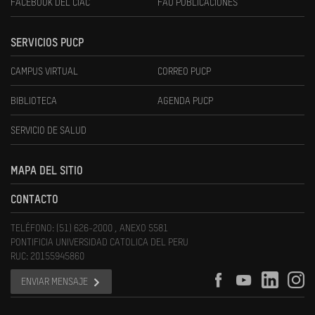
FACEBOOK DEL CIAC
FAU PUBLICACIONES
SERVICIOS PUCP
CAMPUS VIRTUAL
CORREO PUCP
BIBLIOTECA
AGENDA PUCP
SERVICIO DE SALUD
MAPA DEL SITIO
CONTACTO
TELÉFONO: (51) 626-2000 , ANEXO 5581
PONTIFICIA UNIVERSIDAD CATOLICA DEL PERU
RUC: 20155945860
ENVIAR MENSAJE