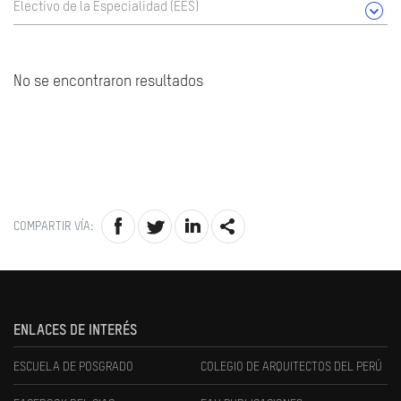
Electivo de la Especialidad (EES)
No se encontraron resultados
COMPARTIR VÍA:
ENLACES DE INTERÉS
ESCUELA DE POSGRADO
COLEGIO DE ARQUITECTOS DEL PERÚ