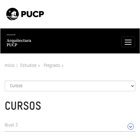
Inicio
Estudios
Pregrado
CURSOS
Nivel 3