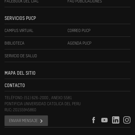
FACEBOOK DEL CIAC
FAU PUBLICACIONES
SERVICIOS PUCP
CAMPUS VIRTUAL
CORREO PUCP
BIBLIOTECA
AGENDA PUCP
SERVICIO DE SALUD
MAPA DEL SITIO
CONTACTO
TELÉFONO: (51) 626-2000 , ANEXO 5581
PONTIFICIA UNIVERSIDAD CATOLICA DEL PERU
RUC: 20155945860
ENVIAR MENSAJE