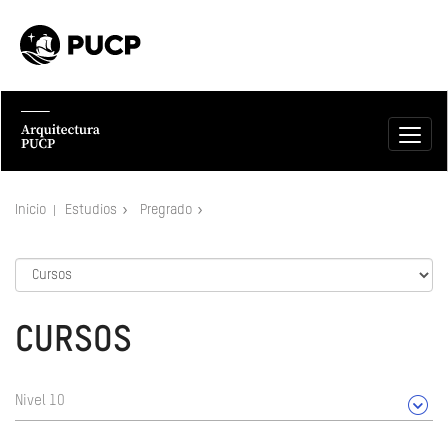
Inicio
Estudios
Pregrado
CURSOS
Nivel 10