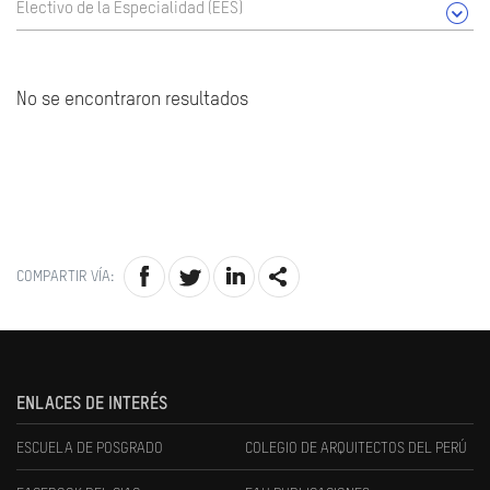
Electivo de la Especialidad (EES)
No se encontraron resultados
COMPARTIR VÍA:
ENLACES DE INTERÉS
ESCUELA DE POSGRADO
COLEGIO DE ARQUITECTOS DEL PERÚ