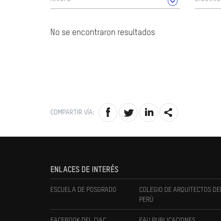
No se encontraron resultados
COMPARTIR VÍA:
ENLACES DE INTERÉS
ESCUELA DE POSGRADO
COLEGIO DE ARQUITECTOS DE
PERÚ
FACEBOOK DEL CIAC
FAU PUBLICACIONES