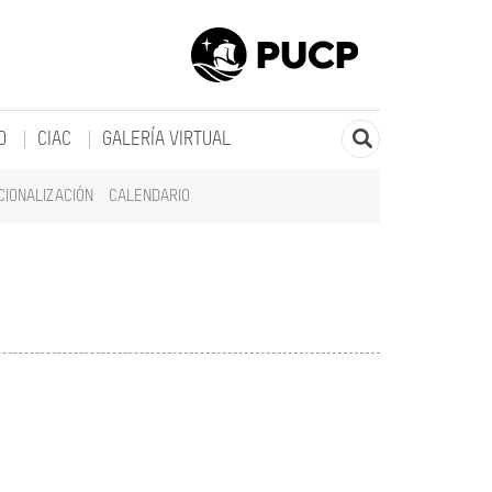
O
CIAC
GALERÍA VIRTUAL
CIONALIZACIÓN
CALENDARIO