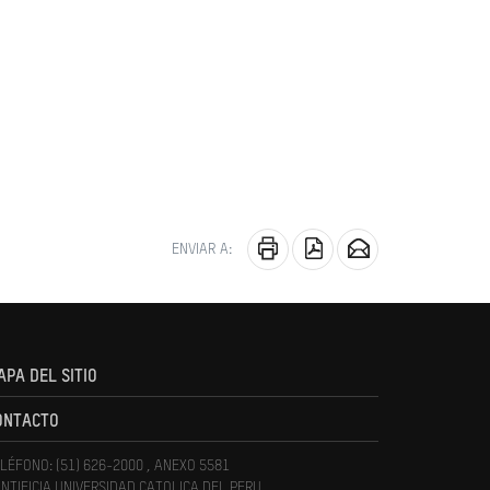
ENVIAR A:
APA DEL SITIO
ONTACTO
LÉFONO: (51) 626-2000 , ANEXO 5581
NTIFICIA UNIVERSIDAD CATOLICA DEL PERU