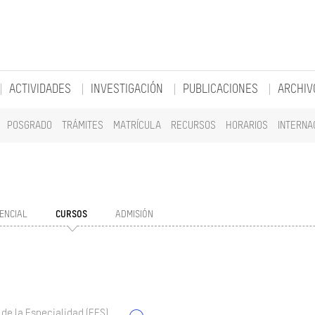
ACTIVIDADES
INVESTIGACIÓN
PUBLICACIONES
ARCHIV
POSGRADO
TRÁMITES
MATRÍCULA
RECURSOS
HORARIOS
INTERNA
ENCIAL
CURSOS
ADMISIÓN
 de la Especialidad (EES)