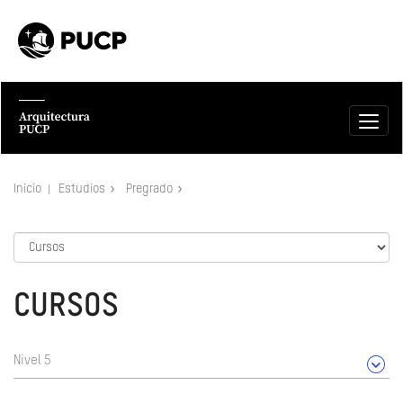
Inicio
Estudios
Pregrado
CURSOS
Nivel 5