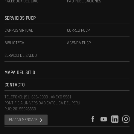
FACEBOOK DEL CIAC
FAU PUBLICACIONES
SERVICIOS PUCP
CAMPUS VIRTUAL
CORREO PUCP
BIBLIOTECA
AGENDA PUCP
SERVICIO DE SALUD
MAPA DEL SITIO
CONTACTO
TELÉFONO: (51) 626-2000 , ANEXO 5581
PONTIFICIA UNIVERSIDAD CATOLICA DEL PERU
RUC: 20155945860
ENVIAR MENSAJE