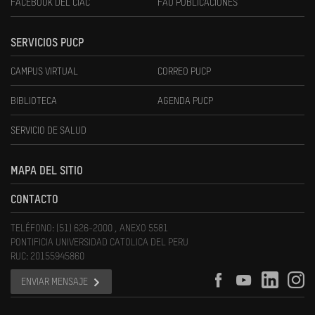
FACEBOOK DEL CIAC
FAU PUBLICACIONES
SERVICIOS PUCP
CAMPUS VIRTUAL
CORREO PUCP
BIBLIOTECA
AGENDA PUCP
SERVICIO DE SALUD
MAPA DEL SITIO
CONTACTO
TELÉFONO: (51) 626-2000 , ANEXO 5581
PONTIFICIA UNIVERSIDAD CATOLICA DEL PERU
RUC: 20155945860
ENVIAR MENSAJE