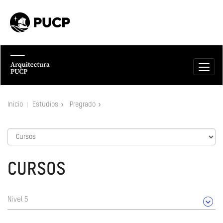
Inicio
Estudios
Pregrado
CURSOS
Nivel 5