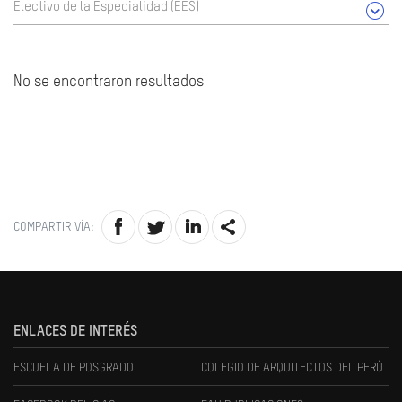
Electivo de la Especialidad (EES)
No se encontraron resultados
COMPARTIR VÍA:
ENLACES DE INTERÉS
ESCUELA DE POSGRADO
COLEGIO DE ARQUITECTOS DEL PERÚ