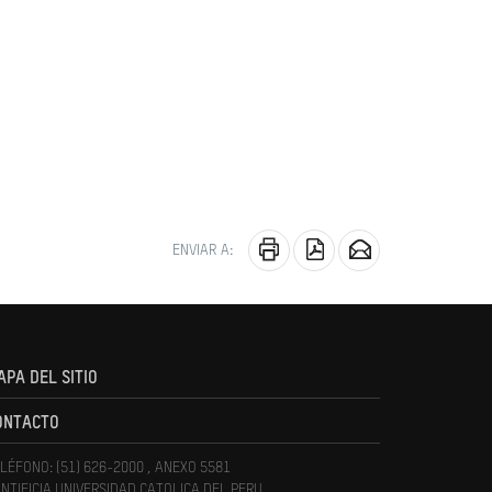
ENVIAR A:
APA DEL SITIO
ONTACTO
LÉFONO: (51) 626-2000 , ANEXO 5581
NTIFICIA UNIVERSIDAD CATOLICA DEL PERU