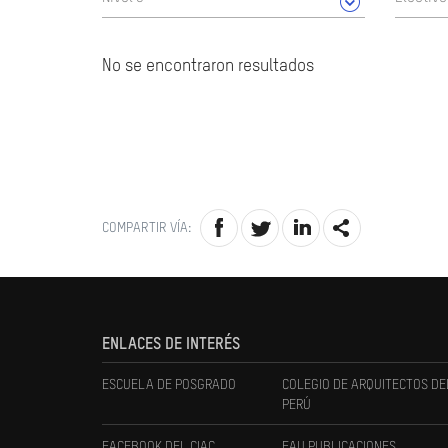
No se encontraron resultados
COMPARTIR VÍA:
ENLACES DE INTERÉS
ESCUELA DE POSGRADO
COLEGIO DE ARQUITECTOS DE
PERÚ
FACEBOOK DEL CIAC
FAU PUBLICACIONES