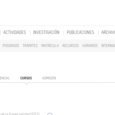
ACTIVIDADES
INVESTIGACIÓN
PUBLICACIONES
ARCHIV
POSGRADO
TRÁMITES
MATRÍCULA
RECURSOS
HORARIOS
INTERNA
ENCIAL
CURSOS
ADMISIÓN
 de la Especialidad (EES)