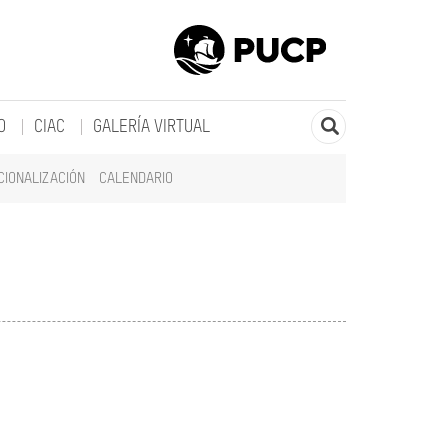
O
CIAC
GALERÍA VIRTUAL
CIONALIZACIÓN
CALENDARIO