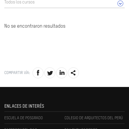
Todos los cursos
No se encontraron resultados
COMPARTIR VÍA:
ENLACES DE INTERÉS
ESCUELA DE POSGRADO
COLEGIO DE ARQUITECTOS DEL PERÚ