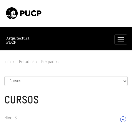
Inicio
Estudios
Pregrado
CURSOS
Nivel 3