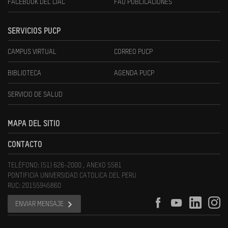
FACEBOOK DEL CIAC
FAU PUBLICACIONES
SERVICIOS PUCP
CAMPUS VIRTUAL
CORREO PUCP
BIBLIOTECA
AGENDA PUCP
SERVICIO DE SALUD
MAPA DEL SITIO
CONTACTO
TELÉFONO: (51) 626-2000 , ANEXO 5581
PONTIFICIA UNIVERSIDAD CATOLICA DEL PERU
RUC: 20155945860
ENVIAR MENSAJE