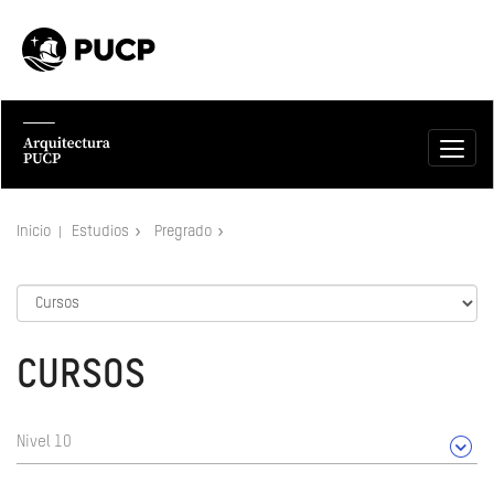
Inicio
Estudios
Pregrado
CURSOS
Nivel 10