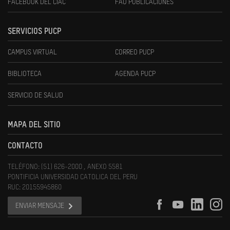
FACEBOOK DEL CIAC
FAU PUBLICACIONES
SERVICIOS PUCP
CAMPUS VIRTUAL
CORREO PUCP
BIBLIOTECA
AGENDA PUCP
SERVICIO DE SALUD
MAPA DEL SITIO
CONTACTO
TELÉFONO: (51) 626-2000 , ANEXO 5581
PONTIFICIA UNIVERSIDAD CATOLICA DEL PERU
RUC: 20155945860
ENVIAR MENSAJE