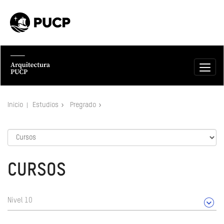
Inicio
Estudios
Pregrado
CURSOS
Nivel 10