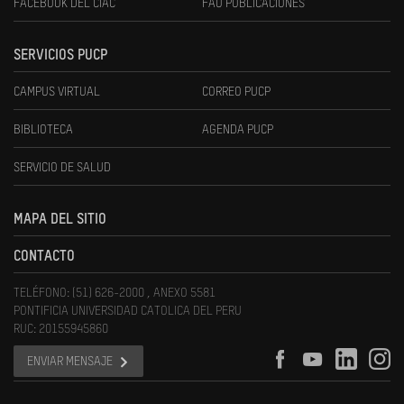
FACEBOOK DEL CIAC
FAU PUBLICACIONES
SERVICIOS PUCP
CAMPUS VIRTUAL
CORREO PUCP
BIBLIOTECA
AGENDA PUCP
SERVICIO DE SALUD
MAPA DEL SITIO
CONTACTO
TELÉFONO: (51) 626-2000 , ANEXO 5581
PONTIFICIA UNIVERSIDAD CATOLICA DEL PERU
RUC: 20155945860
ENVIAR MENSAJE