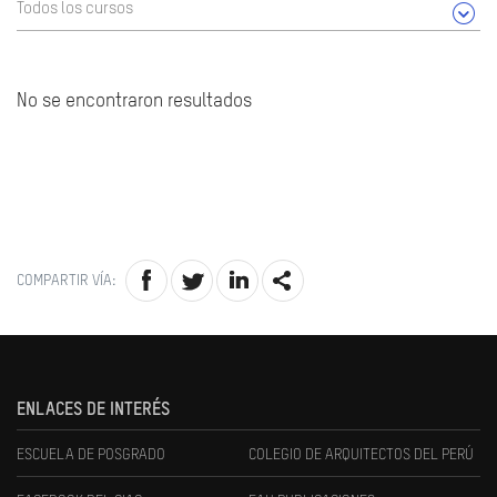
Todos los cursos
No se encontraron resultados
COMPARTIR VÍA:
ENLACES DE INTERÉS
ESCUELA DE POSGRADO
COLEGIO DE ARQUITECTOS DEL PERÚ