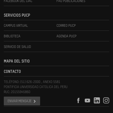
FACEBOOK DEL CIAC
FAU PUBLICACIONES
SERVICIOS PUCP
CAMPUS VIRTUAL
CORREO PUCP
BIBLIOTECA
AGENDA PUCP
SERVICIO DE SALUD
MAPA DEL SITIO
CONTACTO
TELÉFONO: (51) 626-2000 , ANEXO 5581
PONTIFICIA UNIVERSIDAD CATOLICA DEL PERU
RUC: 20155945860
ENVIAR MENSAJE