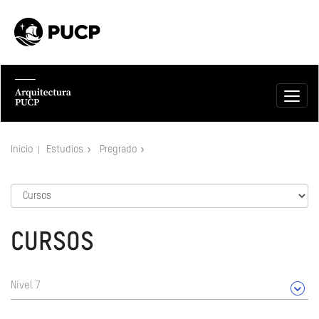
Inicio
Estudios
Pregrado
CURSOS
Nivel 7