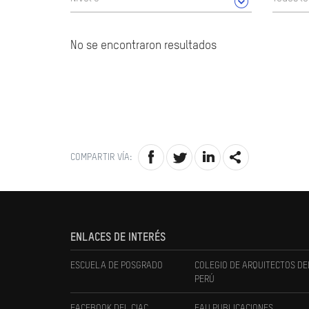
No se encontraron resultados
COMPARTIR VÍA:
ENLACES DE INTERÉS
ESCUELA DE POSGRADO
COLEGIO DE ARQUITECTOS DE
PERÚ
FACEBOOK DEL CIAC
FAU PUBLICACIONES