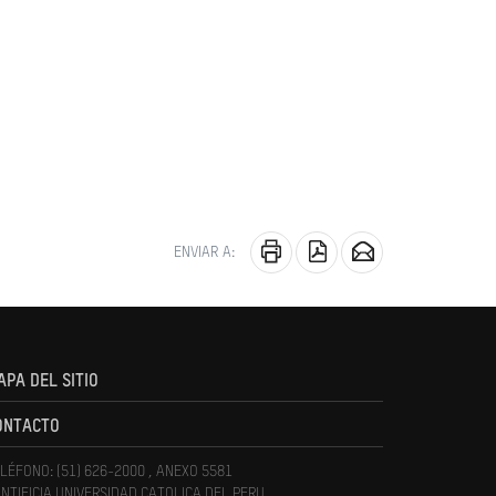
ENVIAR A:
APA DEL SITIO
ONTACTO
LÉFONO: (51) 626-2000 , ANEXO 5581
NTIFICIA UNIVERSIDAD CATOLICA DEL PERU