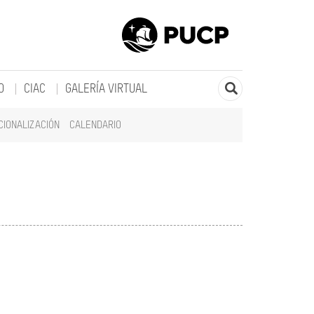
O
CIAC
GALERÍA VIRTUAL
CIONALIZACIÓN
CALENDARIO