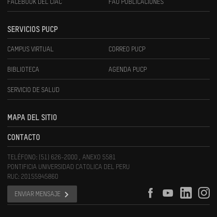
FACEBOOK DEL CIAC
FAU PUBLICACIONES
SERVICIOS PUCP
CAMPUS VIRTUAL
CORREO PUCP
BIBLIOTECA
AGENDA PUCP
SERVICIO DE SALUD
MAPA DEL SITIO
CONTACTO
TELÉFONO: (51) 626-2000 , ANEXO 5581
PONTIFICIA UNIVERSIDAD CATOLICA DEL PERU
RUC: 20155945860
ENVIAR MENSAJE