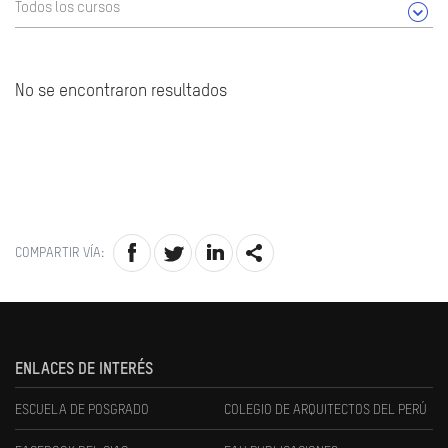
Todos los cursos
No se encontraron resultados
COMPARTIR VÍA:
ENLACES DE INTERÉS
ESCUELA DE POSGRADO
COLEGIO DE ARQUITECTOS DEL PERÚ