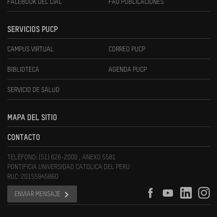
FACEBOOK DEL CIAC
FAU PUBLICACIONES
SERVICIOS PUCP
CAMPUS VIRTUAL
CORREO PUCP
BIBLIOTECA
AGENDA PUCP
SERVICIO DE SALUD
MAPA DEL SITIO
CONTACTO
TELÉFONO: (51) 626-2000 , ANEXO 5581
PONTIFICIA UNIVERSIDAD CATOLICA DEL PERU
RUC: 20155945860
ENVIAR MENSAJE