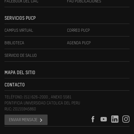
FACEBOOK DEL CIAC
FAU PUBLICACIONES
SERVICIOS PUCP
CAMPUS VIRTUAL
CORREO PUCP
BIBLIOTECA
AGENDA PUCP
SERVICIO DE SALUD
MAPA DEL SITIO
CONTACTO
TELÉFONO: (51) 626-2000 , ANEXO 5581
PONTIFICIA UNIVERSIDAD CATOLICA DEL PERU
RUC: 20155945860
ENVIAR MENSAJE