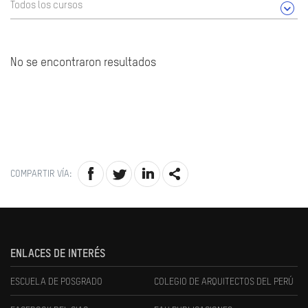
Todos los cursos
No se encontraron resultados
COMPARTIR VÍA:
ENLACES DE INTERÉS
ESCUELA DE POSGRADO
COLEGIO DE ARQUITECTOS DEL PERÚ