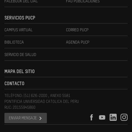
FACEBOOK DEL CIAC
FAU PUBLICACIONES
SERVICIOS PUCP
CAMPUS VIRTUAL
CORREO PUCP
BIBLIOTECA
AGENDA PUCP
SERVICIO DE SALUD
MAPA DEL SITIO
CONTACTO
TELÉFONO: (51) 626-2000 , ANEXO 5581
PONTIFICIA UNIVERSIDAD CATOLICA DEL PERU
RUC: 20155945860
ENVIAR MENSAJE