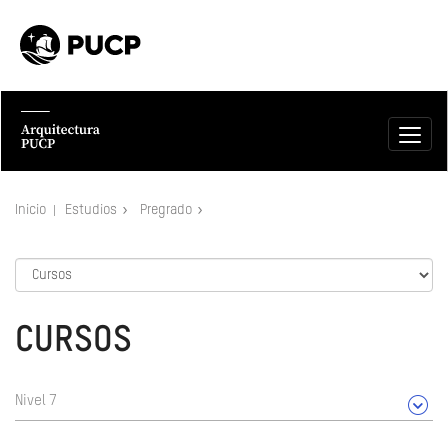
Inicio
Estudios
Pregrado
CURSOS
Nivel 7