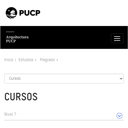
Inicio
Estudios
Pregrado
CURSOS
Nivel 7