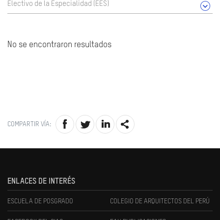
Electivo de la Especialidad (EES)
No se encontraron resultados
COMPARTIR VÍA:
ENLACES DE INTERÉS
ESCUELA DE POSGRADO
COLEGIO DE ARQUITECTOS DEL PERÚ