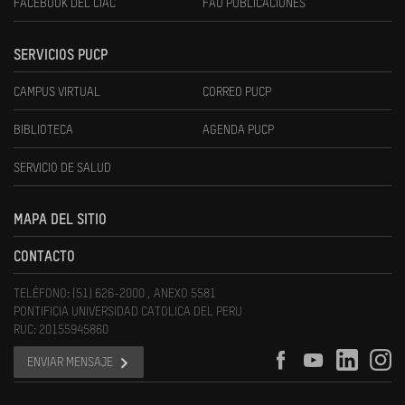
FACEBOOK DEL CIAC
FAU PUBLICACIONES
SERVICIOS PUCP
CAMPUS VIRTUAL
CORREO PUCP
BIBLIOTECA
AGENDA PUCP
SERVICIO DE SALUD
MAPA DEL SITIO
CONTACTO
TELÉFONO: (51) 626-2000 , ANEXO 5581
PONTIFICIA UNIVERSIDAD CATOLICA DEL PERU
RUC: 20155945860
ENVIAR MENSAJE