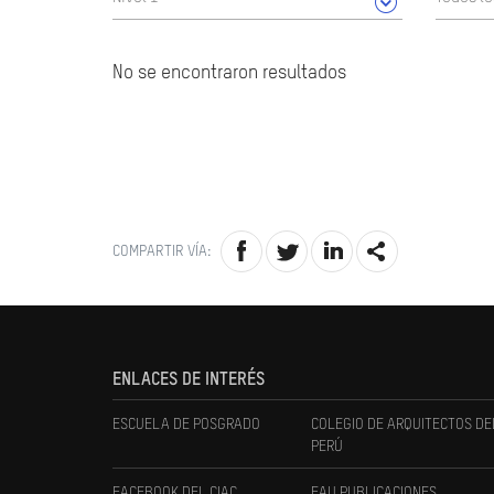
No se encontraron resultados
COMPARTIR VÍA:
ENLACES DE INTERÉS
ESCUELA DE POSGRADO
COLEGIO DE ARQUITECTOS DE
PERÚ
FACEBOOK DEL CIAC
FAU PUBLICACIONES