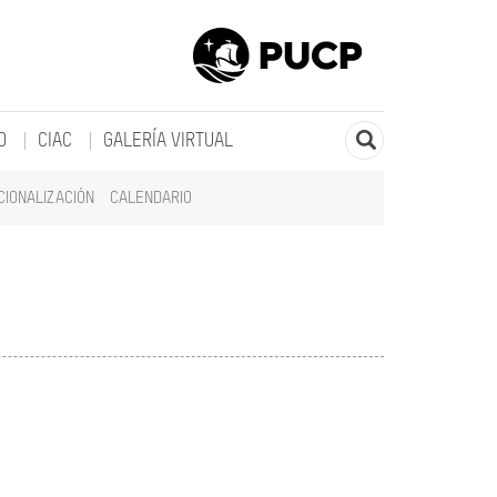
O
CIAC
GALERÍA VIRTUAL
CIONALIZACIÓN
CALENDARIO