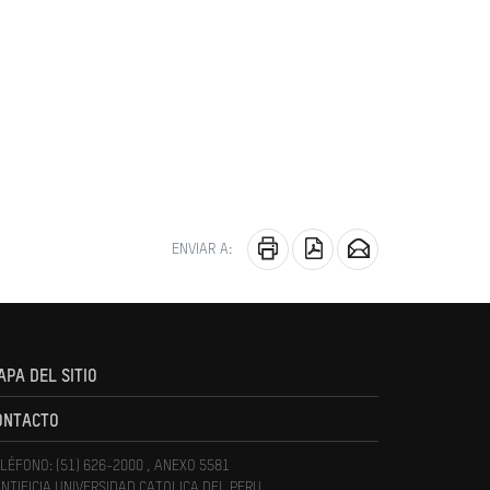
ENVIAR A:
APA DEL SITIO
ONTACTO
LÉFONO: (51) 626-2000 , ANEXO 5581
NTIFICIA UNIVERSIDAD CATOLICA DEL PERU