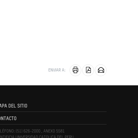
ENVIAR A:
APA DEL SITIO
ONTACTO
LÉFONO: (51) 626-2000 , ANEXO 5581
NTIFICIA UNIVERSIDAD CATOLICA DEL PERU