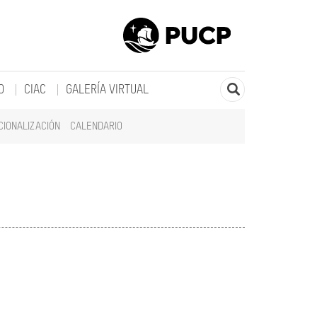
O
CIAC
GALERÍA VIRTUAL
CIONALIZACIÓN
CALENDARIO