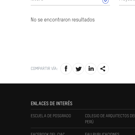
No se encontraron resultados
COMPARTIR VÍA:
ENLACES DE INTERÉS
ESCUELA DE POSGRADO
COLEGIO DE ARQUITECTOS DE
PERÚ
FACEBOOK DEL CIAC
FAU PUBLICACIONES