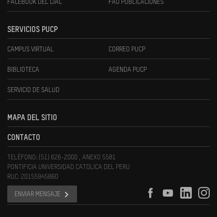
FACEBOOK DEL CIAC
FAU PUBLICACIONES
SERVICIOS PUCP
CAMPUS VIRTUAL
CORREO PUCP
BIBLIOTECA
AGENDA PUCP
SERVICIO DE SALUD
MAPA DEL SITIO
CONTACTO
TELÉFONO: (51) 626-2000 , ANEXO 5581
PONTIFICIA UNIVERSIDAD CATOLICA DEL PERU
RUC: 20155945860
ENVIAR MENSAJE