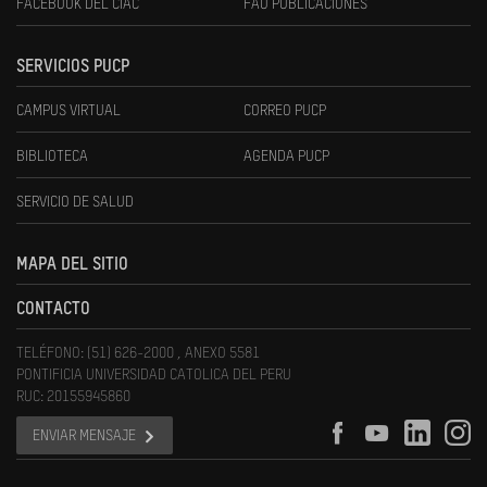
FACEBOOK DEL CIAC
FAU PUBLICACIONES
SERVICIOS PUCP
CAMPUS VIRTUAL
CORREO PUCP
BIBLIOTECA
AGENDA PUCP
SERVICIO DE SALUD
MAPA DEL SITIO
CONTACTO
TELÉFONO: (51) 626-2000 , ANEXO 5581
PONTIFICIA UNIVERSIDAD CATOLICA DEL PERU
RUC: 20155945860
ENVIAR MENSAJE