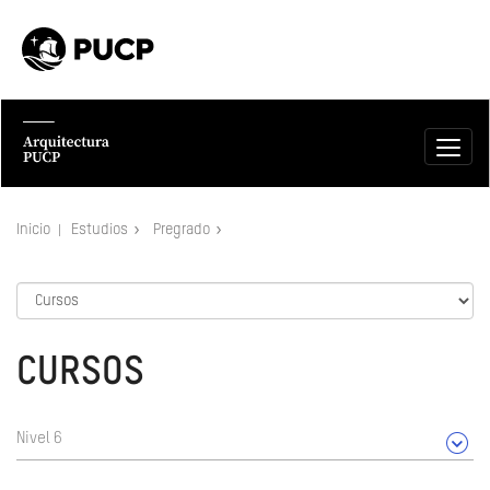
Inicio
Estudios
Pregrado
CURSOS
Nivel 6