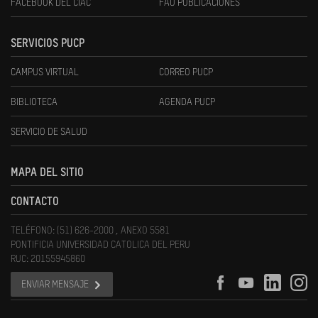
FACEBOOK DEL CIAC
FAU PUBLICACIONES
SERVICIOS PUCP
CAMPUS VIRTUAL
CORREO PUCP
BIBLIOTECA
AGENDA PUCP
SERVICIO DE SALUD
MAPA DEL SITIO
CONTACTO
TELÉFONO: (51) 626-2000 , ANEXO 5581
PONTIFICIA UNIVERSIDAD CATOLICA DEL PERU
RUC: 20155945860
ENVIAR MENSAJE