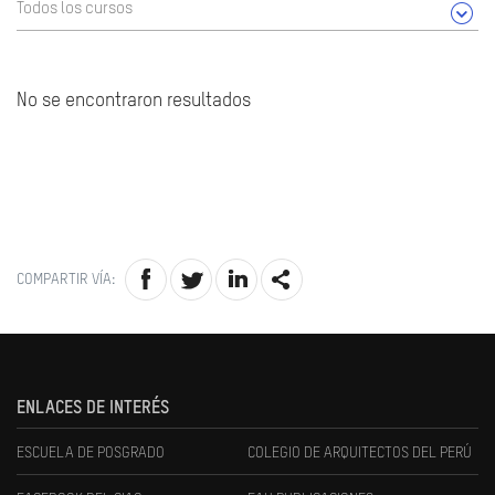
Todos los cursos
No se encontraron resultados
COMPARTIR VÍA:
ENLACES DE INTERÉS
ESCUELA DE POSGRADO
COLEGIO DE ARQUITECTOS DEL PERÚ