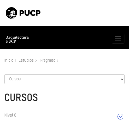
Inicio
Estudios
Pregrado
CURSOS
Nivel 6