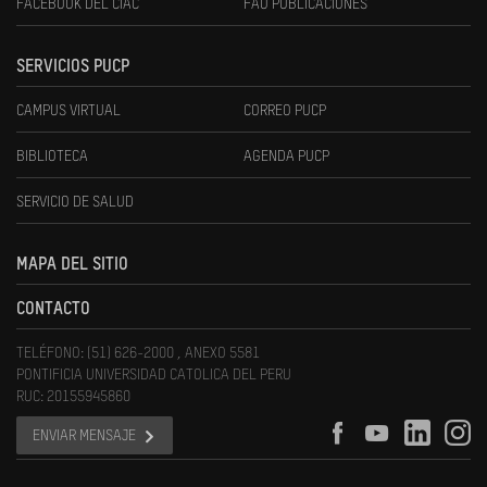
FACEBOOK DEL CIAC
FAU PUBLICACIONES
SERVICIOS PUCP
CAMPUS VIRTUAL
CORREO PUCP
BIBLIOTECA
AGENDA PUCP
SERVICIO DE SALUD
MAPA DEL SITIO
CONTACTO
TELÉFONO: (51) 626-2000 , ANEXO 5581
PONTIFICIA UNIVERSIDAD CATOLICA DEL PERU
RUC: 20155945860
ENVIAR MENSAJE