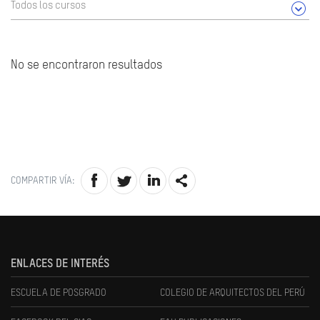
Todos los cursos
No se encontraron resultados
COMPARTIR VÍA:
ENLACES DE INTERÉS
ESCUELA DE POSGRADO
COLEGIO DE ARQUITECTOS DEL PERÚ