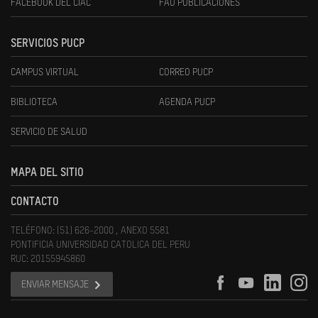
FACEBOOK DEL CIAC
FAU PUBLICACIONES
SERVICIOS PUCP
CAMPUS VIRTUAL
CORREO PUCP
BIBLIOTECA
AGENDA PUCP
SERVICIO DE SALUD
MAPA DEL SITIO
CONTACTO
TELÉFONO: (51) 626-2000 , ANEXO 5581
PONTIFICIA UNIVERSIDAD CATOLICA DEL PERU
RUC: 20155945860
ENVIAR MENSAJE