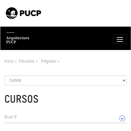
Inicio
Estudios
Pregrado
CURSOS
Nivel 8