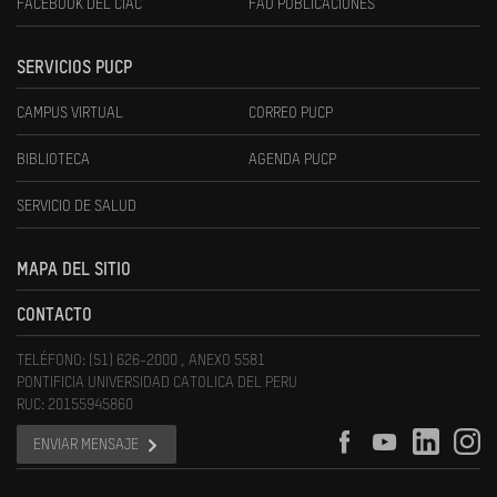
FACEBOOK DEL CIAC
FAU PUBLICACIONES
SERVICIOS PUCP
CAMPUS VIRTUAL
CORREO PUCP
BIBLIOTECA
AGENDA PUCP
SERVICIO DE SALUD
MAPA DEL SITIO
CONTACTO
TELÉFONO: (51) 626-2000 , ANEXO 5581
PONTIFICIA UNIVERSIDAD CATOLICA DEL PERU
RUC: 20155945860
ENVIAR MENSAJE