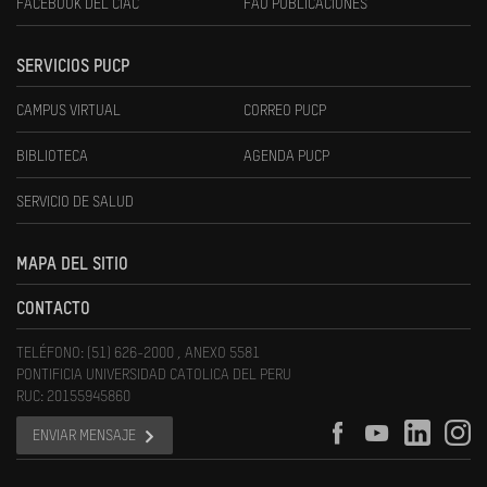
FACEBOOK DEL CIAC
FAU PUBLICACIONES
SERVICIOS PUCP
CAMPUS VIRTUAL
CORREO PUCP
BIBLIOTECA
AGENDA PUCP
SERVICIO DE SALUD
MAPA DEL SITIO
CONTACTO
TELÉFONO: (51) 626-2000 , ANEXO 5581
PONTIFICIA UNIVERSIDAD CATOLICA DEL PERU
RUC: 20155945860
ENVIAR MENSAJE