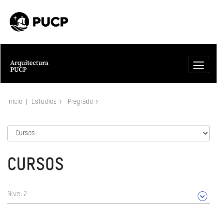
Inicio
Estudios
Pregrado
CURSOS
Nivel 2