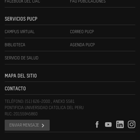
FACEBOOK DEL CIAC
FAU PUBLICACIONES
SERVICIOS PUCP
CAMPUS VIRTUAL
CORREO PUCP
BIBLIOTECA
AGENDA PUCP
SERVICIO DE SALUD
MAPA DEL SITIO
CONTACTO
TELÉFONO: (51) 626-2000 , ANEXO 5581
PONTIFICIA UNIVERSIDAD CATOLICA DEL PERU
RUC: 20155945860
ENVIAR MENSAJE