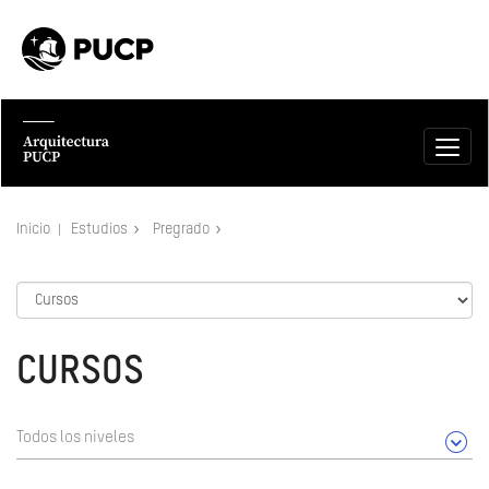
Inicio
Estudios
Pregrado
CURSOS
Todos los niveles