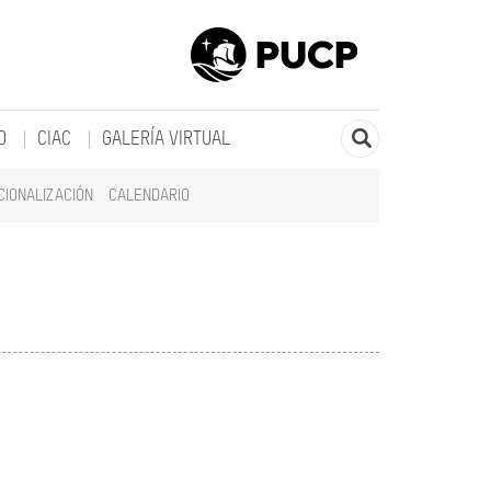
O
CIAC
GALERÍA VIRTUAL
CIONALIZACIÓN
CALENDARIO