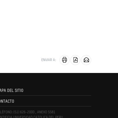
ENVIAR A:
APA DEL SITIO
ONTACTO
LÉFONO: (51) 626-2000 , ANEXO 5581
NTIFICIA UNIVERSIDAD CATOLICA DEL PERU