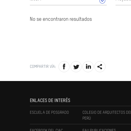
No se encontraron resultados
COMPARTIR VÍA:
ENLACES DE INTERÉS
ESCUELA DE POSGRADO
COLEGIO DE ARQUITECTOS DE
PERÚ
FACEBOOK DEL CIAC
FAU PUBLICACIONES