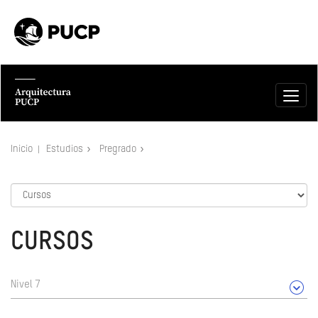
Inicio
Estudios
Pregrado
CURSOS
Nivel 7