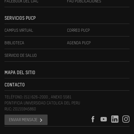
FACEBOOK DEL CIAC
FAU PUBLICACIONES
SERVICIOS PUCP
CAMPUS VIRTUAL
CORREO PUCP
BIBLIOTECA
AGENDA PUCP
SERVICIO DE SALUD
MAPA DEL SITIO
CONTACTO
TELÉFONO: (51) 626-2000 , ANEXO 5581
PONTIFICIA UNIVERSIDAD CATOLICA DEL PERU
RUC: 20155945860
ENVIAR MENSAJE