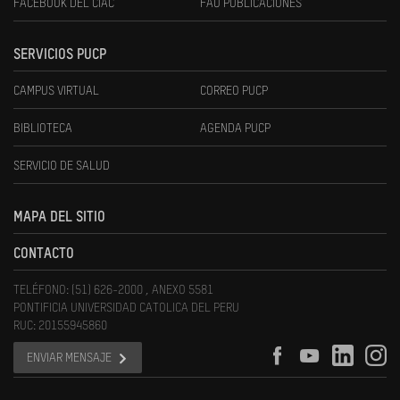
FACEBOOK DEL CIAC
FAU PUBLICACIONES
SERVICIOS PUCP
CAMPUS VIRTUAL
CORREO PUCP
BIBLIOTECA
AGENDA PUCP
SERVICIO DE SALUD
MAPA DEL SITIO
CONTACTO
TELÉFONO: (51) 626-2000 , ANEXO 5581
PONTIFICIA UNIVERSIDAD CATOLICA DEL PERU
RUC: 20155945860
ENVIAR MENSAJE