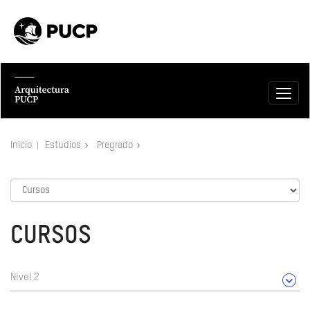
Inicio
Estudios
Pregrado
CURSOS
Nivel 2