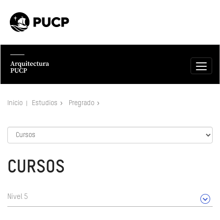
Inicio
Estudios
Pregrado
CURSOS
Nivel 5