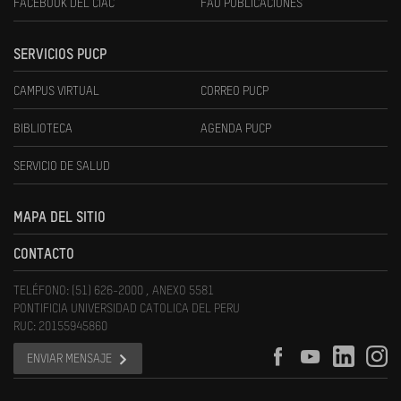
FACEBOOK DEL CIAC
FAU PUBLICACIONES
SERVICIOS PUCP
CAMPUS VIRTUAL
CORREO PUCP
BIBLIOTECA
AGENDA PUCP
SERVICIO DE SALUD
MAPA DEL SITIO
CONTACTO
TELÉFONO: (51) 626-2000 , ANEXO 5581
PONTIFICIA UNIVERSIDAD CATOLICA DEL PERU
RUC: 20155945860
ENVIAR MENSAJE