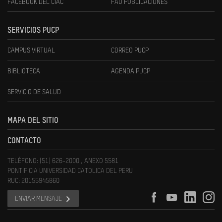
FACEBOOK DEL CIAC
FAU PUBLICACIONES
SERVICIOS PUCP
CAMPUS VIRTUAL
CORREO PUCP
BIBLIOTECA
AGENDA PUCP
SERVICIO DE SALUD
MAPA DEL SITIO
CONTACTO
TELÉFONO: (51) 626-2000 , ANEXO 5581
PONTIFICIA UNIVERSIDAD CATOLICA DEL PERU
RUC: 20155945860
ENVIAR MENSAJE