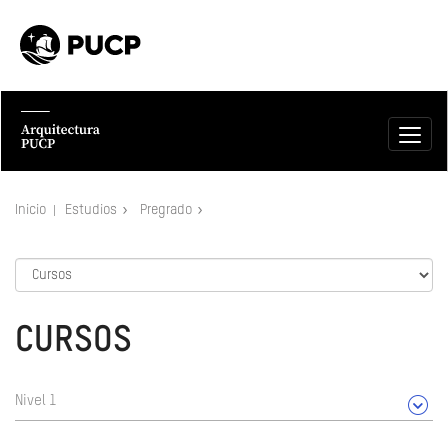
Inicio
Estudios
Pregrado
CURSOS
Nivel 1