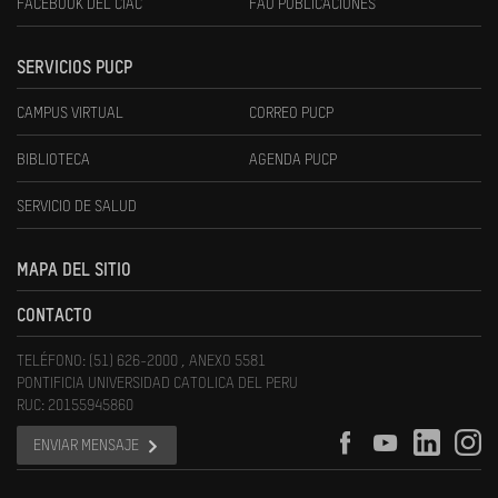
FACEBOOK DEL CIAC
FAU PUBLICACIONES
SERVICIOS PUCP
CAMPUS VIRTUAL
CORREO PUCP
BIBLIOTECA
AGENDA PUCP
SERVICIO DE SALUD
MAPA DEL SITIO
CONTACTO
TELÉFONO: (51) 626-2000 , ANEXO 5581
PONTIFICIA UNIVERSIDAD CATOLICA DEL PERU
RUC: 20155945860
ENVIAR MENSAJE