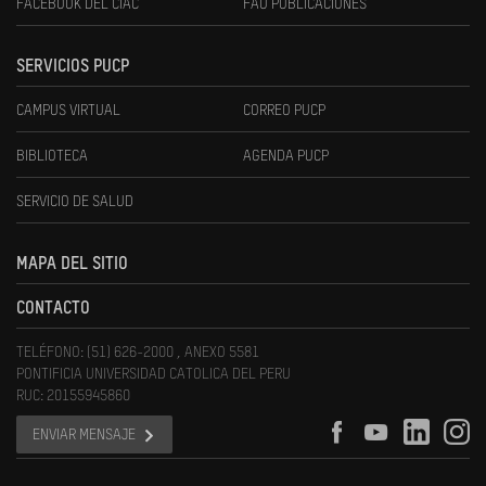
FACEBOOK DEL CIAC
FAU PUBLICACIONES
SERVICIOS PUCP
CAMPUS VIRTUAL
CORREO PUCP
BIBLIOTECA
AGENDA PUCP
SERVICIO DE SALUD
MAPA DEL SITIO
CONTACTO
TELÉFONO: (51) 626-2000 , ANEXO 5581
PONTIFICIA UNIVERSIDAD CATOLICA DEL PERU
RUC: 20155945860
ENVIAR MENSAJE