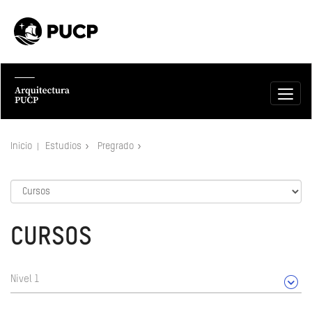
Inicio
Estudios
Pregrado
CURSOS
Nivel 1