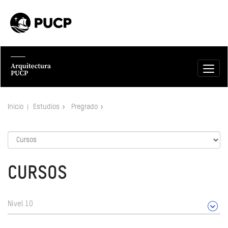
Inicio
Estudios
Pregrado
CURSOS
Nivel 10