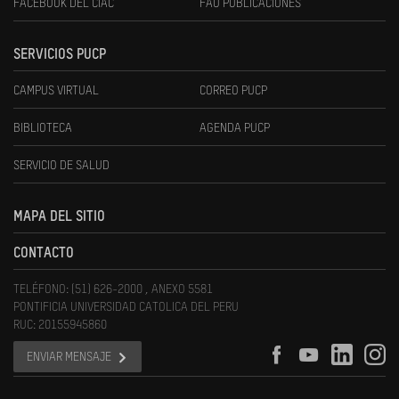
FACEBOOK DEL CIAC
FAU PUBLICACIONES
SERVICIOS PUCP
CAMPUS VIRTUAL
CORREO PUCP
BIBLIOTECA
AGENDA PUCP
SERVICIO DE SALUD
MAPA DEL SITIO
CONTACTO
TELÉFONO: (51) 626-2000 , ANEXO 5581
PONTIFICIA UNIVERSIDAD CATOLICA DEL PERU
RUC: 20155945860
ENVIAR MENSAJE