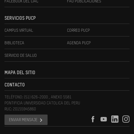
FACEBOOK DEL CIAC
FAU PUBLICACIONES
SERVICIOS PUCP
CAMPUS VIRTUAL
CORREO PUCP
BIBLIOTECA
AGENDA PUCP
SERVICIO DE SALUD
MAPA DEL SITIO
CONTACTO
TELÉFONO: (51) 626-2000 , ANEXO 5581
PONTIFICIA UNIVERSIDAD CATOLICA DEL PERU
RUC: 20155945860
ENVIAR MENSAJE