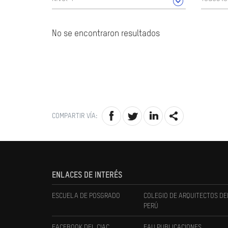
No se encontraron resultados
COMPARTIR VÍA:
ENLACES DE INTERÉS
ESCUELA DE POSGRADO
COLEGIO DE ARQUITECTOS DE
PERÚ
FACEBOOK DEL CIAC
FAU PUBLICACIONES