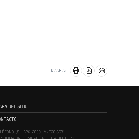
ENVIAR A:
APA DEL SITIO
ONTACTO
LÉFONO: (51) 626-2000 , ANEXO 5581
NTIFICIA UNIVERSIDAD CATOLICA DEL PERU