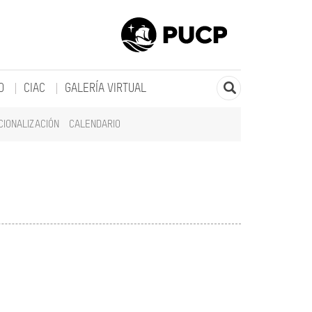
O
CIAC
GALERÍA VIRTUAL
CIONALIZACIÓN
CALENDARIO