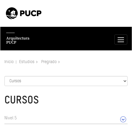
Inicio
Estudios
Pregrado
CURSOS
Nivel 5