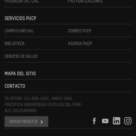
FACEBOOK DEL CIAC
FAU PUBLICACIONES
SERVICIOS PUCP
CAMPUS VIRTUAL
CORREO PUCP
BIBLIOTECA
AGENDA PUCP
SERVICIO DE SALUD
MAPA DEL SITIO
CONTACTO
TELÉFONO: (51) 626-2000 , ANEXO 5581
PONTIFICIA UNIVERSIDAD CATOLICA DEL PERU
RUC: 20155945860
ENVIAR MENSAJE