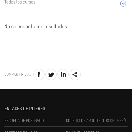
Todos los cursos
No se encontraron resultados
COMPARTIR VÍA:
ENLACES DE INTERÉS
ESCUELA DE POSGRADO
COLEGIO DE ARQUITECTOS DEL PERÚ